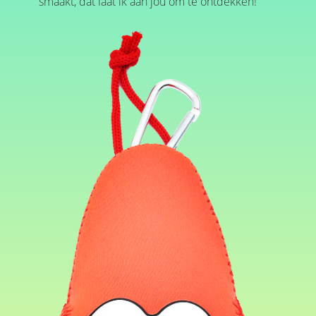
smaakt, dat laat ik aan jou om te ontdekken!