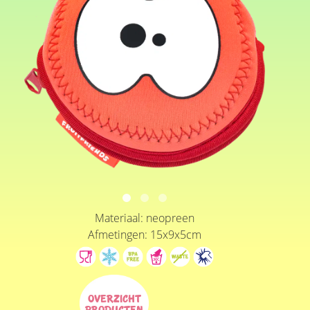
Materiaal: neopreen
Afmetingen: 15x9x5cm
Overzicht
producten