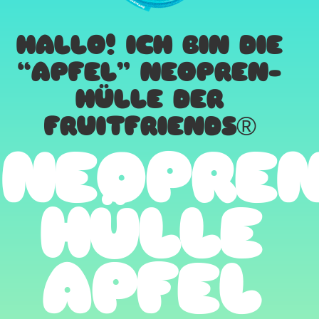
HALLO! ICH BIN DIE
“APFEL” NEOPREN-
HÜLLE DER
FRUITFRIENDS®
NEOPREN
HÜLLE
APFEL